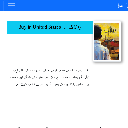
ل سرا
رولاک ۔ Buy in United States
ایک ایسی دنیا میں قدم رکھیں جہاں معروف پاکستانی اردو
ناول نگار رفاقت حیات بے باکی سے مضافاتی زندگی اور محبت
اور سماجی پابندیوں کی پیچیدگیوں کو بے نقاب کرتے ہیں۔