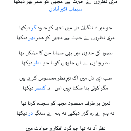
مری نظروں نے حیرت سے مجھی کو عمر بھر دیکھا
سیماب اکبر آبادی
جو میرے تنگنائے دل میں تجھ کو جلوہ
گر
دیکھا
مری نظروں نے حیرت سے مجھی کو عمر
بھر
دیکھا
تصور کی حدوں میں بھی سمانا جن کا مشکل تھا
نظر والوں نے ان جلووں کو تا حدِ
نظر
دیکھا
سب اپنے دل میں اک تیرِ نظر محسوس کرتے ہیں
مگر کوئی بتا سکتا نہیں اس نے
کدھر
دیکھا
تعین بر طرف مقصود مجھ کو سجدہ کرنا تھا
نہ ہم نے رہ گزر دیکھی نہ ہم نے سنگِ
در
دیکھا
نظر آتا نہ تھا جو گرد افکار و حوادث میں