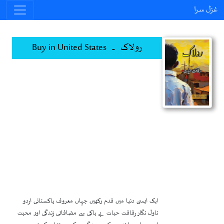
غزل سرا
رولاک ۔ Buy in United States
ایک ایسی دنیا میں قدم رکھیں جہاں معروف پاکستانی اردو
ناول نگار رفاقت حیات بے باکی سے مضافاتی زندگی اور محبت